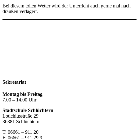
Bei diesem tollen Wetter wird der Unterricht auch gerne mal nach
draußen verlagert.
Kontakt
Impressum
Datenschutzerklärung
Sekretariat
Montag bis Freitag
7.00 – 14.00 Uhr
Stadtschule Schlüchtern
Lotichiusstraße 29
36381 Schlüchtern
T: 06661 – 911 20
F: 06661 – 911 29 9