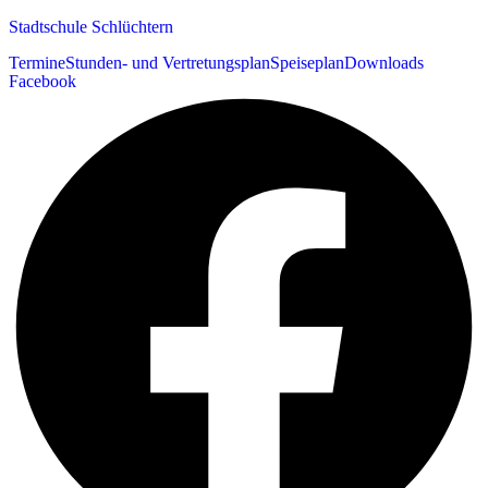
Stadtschule Schlüchtern
Termine
Stunden- und Vertretungsplan
Speiseplan
Downloads
Facebook