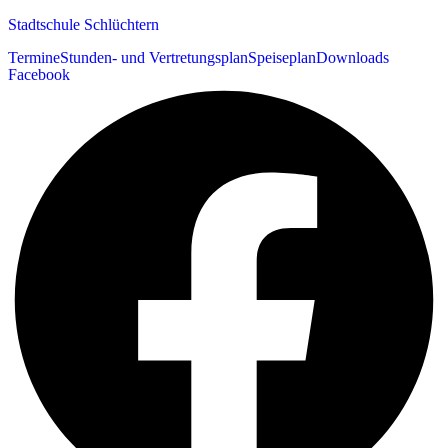
Stadtschule Schlüchtern
Termine
Stunden- und Vertretungsplan
Speiseplan
Downloads
Facebook