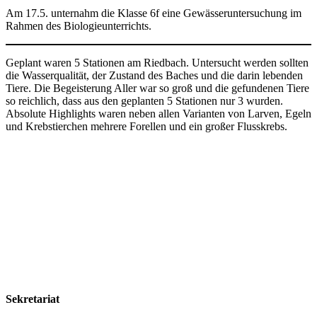
Am 17.5. unternahm die Klasse 6f eine Gewässeruntersuchung im
Rahmen des Biologieunterrichts.
Geplant waren 5 Stationen am Riedbach. Untersucht werden sollten
die Wasserqualität, der Zustand des Baches und die darin lebenden
Tiere. Die Begeisterung Aller war so groß und die gefundenen Tiere
so reichlich, dass aus den geplanten 5 Stationen nur 3 wurden.
Absolute Highlights waren neben allen Varianten von Larven, Egeln
und Krebstierchen mehrere Forellen und ein großer Flusskrebs.
Kontakt
Impressum
Datenschutzerklärung
Sekretariat