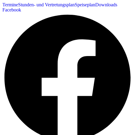
Termine
Stunden- und Vertretungsplan
Speiseplan
Downloads
Facebook