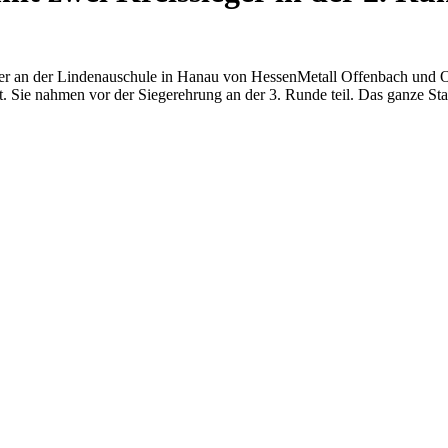
er an der Lindenauschule in Hanau von HessenMetall Offenbach und O
t. Sie nahmen vor der Siegerehrung an der 3. Runde teil. Das ganze Sta