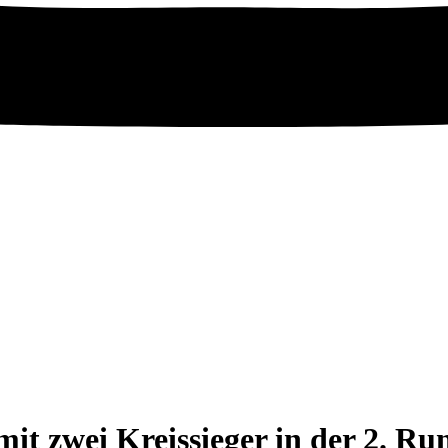
mit zwei Kreissieger in der 2. R