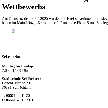
Wettbewerbs
Am Dienstag, den 06.05.2025 wurden die Kreissiegerinnen und -sieg
haben im Main-Kinzig-Kreis in der 2. Runde die Plätze 5 und 6 beleg
Kontakt
Impressum
Datenschutzerklärung
Sekretariat
Montag bis Freitag
7.00 – 14.00 Uhr
Stadtschule Schlüchtern
Lotichiusstraße 29
36381 Schlüchtern
T: 06661 – 911 20
F: 06661 – 911 29 9