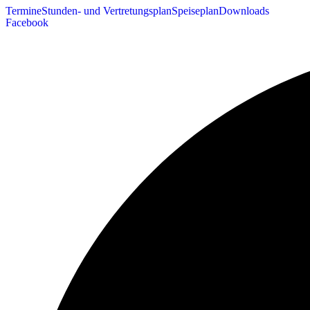
Termine
Stunden- und Vertretungsplan
Speiseplan
Downloads
Facebook