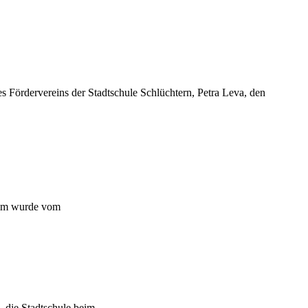
s Fördervereins der Stadtschule Schlüchtern, Petra Leva, den
ramm wurde vom
, die Stadtschule beim