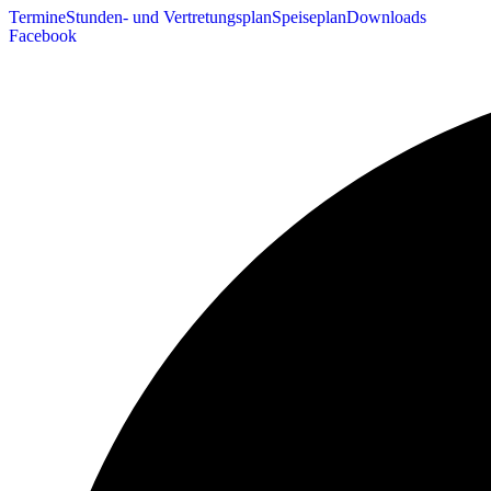
Termine
Stunden- und Vertretungsplan
Speiseplan
Downloads
Facebook