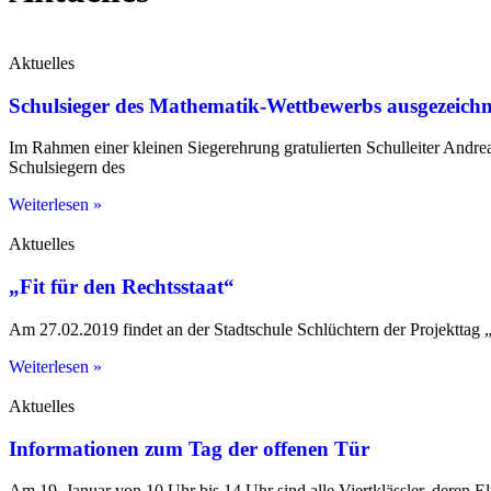
Aktuelles
Schulsieger des Mathematik-Wettbewerbs ausgezeichn
Im Rahmen einer kleinen Siegerehrung gratulierten Schulleiter Andrea
Schulsiegern des
Weiterlesen »
Aktuelles
„Fit für den Rechtsstaat“
Am 27.02.2019 findet an der Stadtschule Schlüchtern der Projekttag „
Weiterlesen »
Aktuelles
Informationen zum Tag der offenen Tür
Am 19. Januar von 10 Uhr bis 14 Uhr sind alle Viertklässler, deren El