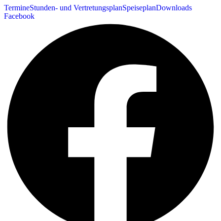
Termine
Stunden- und Vertretungsplan
Speiseplan
Downloads
Facebook