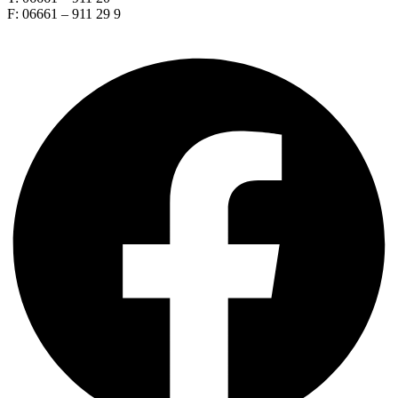
F: 06661 – 911 29 9
Facebook