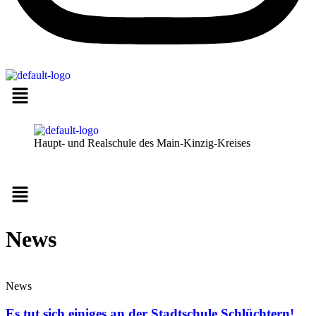
Haupt- und Realschule des Main-Kinzig-Kreises
Menü
News
News
Es tut sich einiges an der Stadtschule Schlüchtern!