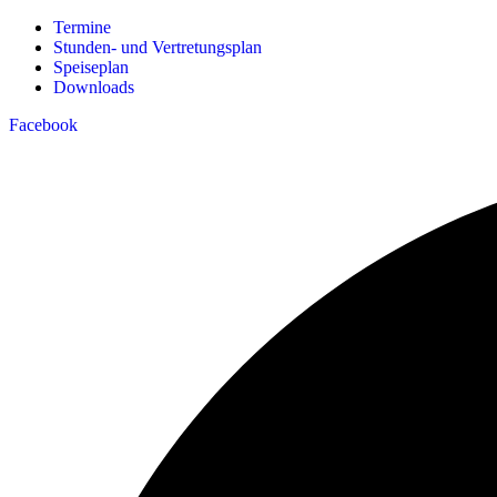
Menü
Termine
Stunden- und Vertretungsplan
Speiseplan
Downloads
Facebook