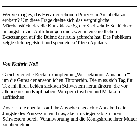
Wer vermag es, das Herz der schönen Prinzessin Annabella zu
erobern? Um diese Frage drehte sich das vergnügliche
Märchenstück, das die Kunstklasse 6g der Stadtschule Schlüchtern
unlängst in vier Aufführungen und zwei unterschiedlichen
Besetzungen auf die Bühne der Aula gebracht hat. Das Publikum
zeigte sich begeistert und spendete kräftigen Applaus.
Von Kathrin Noll
Gleich vier edle Recken kämpfen in „Wer bekommt Annabella?“
um die Gunst der ansehnlichen Thronerbin. Die muss sich Tag für
Tag mit ihren beiden zickigen Schwestern herumärgern, die vor
allem eines im Kopf haben: Wimpern tuschen und Make-up
auffrischen.
Zwar ist die ebenfalls auf ihr Aussehen bedachte Annabella die
Jüngste des Prinzessinnen-Trios, aber im Gegensatz zu ihren
Schwestern bereit, Verantwortung und die Königskrone ihrer Mutter
zu übernehmen.