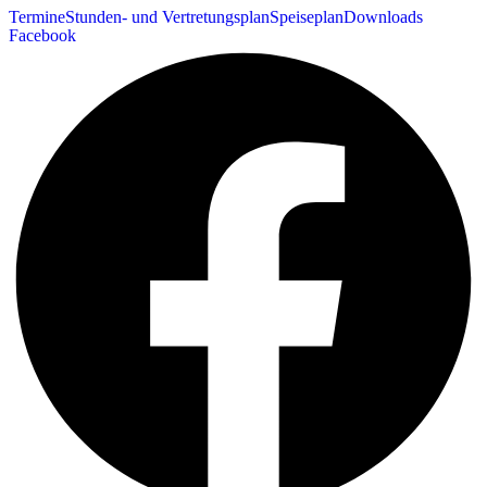
Termine
Stunden- und Vertretungsplan
Speiseplan
Downloads
Facebook