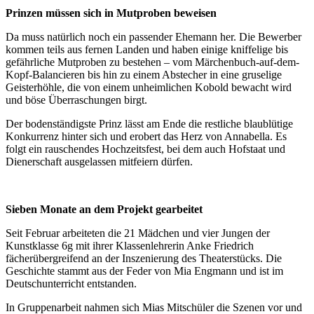
Prinzen müssen sich in Mutproben beweisen
Da muss natürlich noch ein passender Ehemann her. Die Bewerber
kommen teils aus fernen Landen und haben einige kniffelige bis
gefährliche Mutproben zu bestehen – vom Märchenbuch-auf-dem-
Kopf-Balancieren bis hin zu einem Abstecher in eine gruselige
Geisterhöhle, die von einem unheimlichen Kobold bewacht wird
und böse Überraschungen birgt.
Der bodenständigste Prinz lässt am Ende die restliche blaublütige
Konkurrenz hinter sich und erobert das Herz von Annabella. Es
folgt ein rauschendes Hochzeitsfest, bei dem auch Hofstaat und
Dienerschaft ausgelassen mitfeiern dürfen.
Sieben Monate an dem Projekt gearbeitet
Seit Februar arbeiteten die 21 Mädchen und vier Jungen der
Kunstklasse 6g mit ihrer Klassenlehrerin Anke Friedrich
fächerübergreifend an der Inszenierung des Theaterstücks. Die
Geschichte stammt aus der Feder von Mia Engmann und ist im
Deutschunterricht entstanden.
In Gruppenarbeit nahmen sich Mias Mitschüler die Szenen vor und