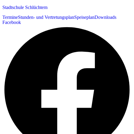
Stadtschule Schlüchtern
Termine
Stunden- und Vertretungsplan
Speiseplan
Downloads
Facebook