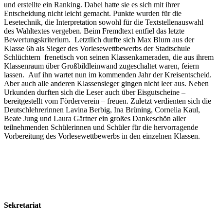
und erstellte ein Ranking. Dabei hatte sie es sich mit ihrer
Entscheidung nicht leicht gemacht. Punkte wurden für die
Lesetechnik, die Interpretation sowohl für die Textstellenauswahl
des Wahltextes vergeben. Beim Fremdtext entfiel das letzte
Bewertungskriterium. Letztlich durfte sich Max Blum aus der
Klasse 6h als Sieger des Vorlesewettbewerbs der Stadtschule
Schlüchtern frenetisch von seinen Klassenkameraden, die aus ihrem
Klassenraum über Großbildleinwand zugeschaltet waren, feiern
lassen. Auf ihn wartet nun im kommenden Jahr der Kreisentscheid.
Aber auch alle anderen Klassensieger gingen nicht leer aus. Neben
Urkunden durften sich die Leser auch über Eisgutscheine –
bereitgestellt vom Förderverein – freuen. Zuletzt verdienten sich die
Deutschlehrerinnen Lavina Berbig, Ina Brüning, Cornelia Kaul,
Beate Jung und Laura Gärtner ein großes Dankeschön aller
teilnehmenden Schülerinnen und Schüler für die hervorragende
Vorbereitung des Vorlesewettbewerbs in den einzelnen Klassen.
Kontakt
Impressum
Datenschutzerklärung
Sekretariat