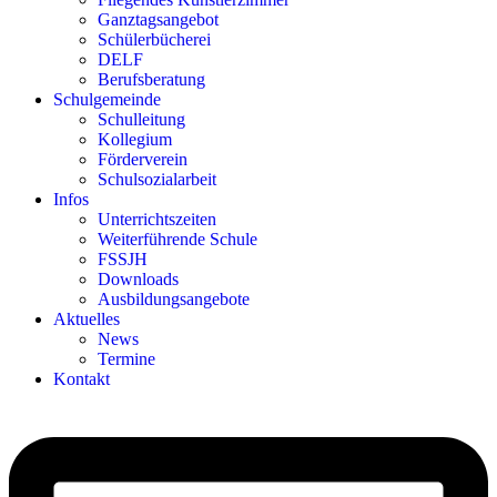
Ganztagsangebot
Schülerbücherei
DELF
Berufsberatung
Schulgemeinde
Schulleitung
Kollegium
Förderverein
Schulsozialarbeit
Infos
Unterrichtszeiten
Weiterführende Schule
FSSJH
Downloads
Ausbildungsangebote
Aktuelles
News
Termine
Kontakt