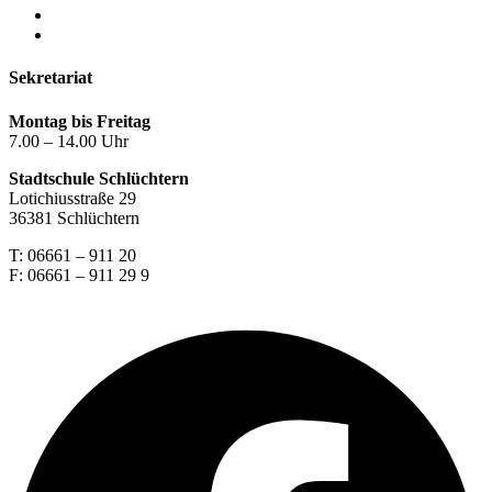
Impressum
Datenschutzerklärung
Sekretariat
Montag bis Freitag
7.00 – 14.00 Uhr
Stadtschule Schlüchtern
Lotichiusstraße 29
36381 Schlüchtern
T: 06661 – 911 20
F: 06661 – 911 29 9
Facebook