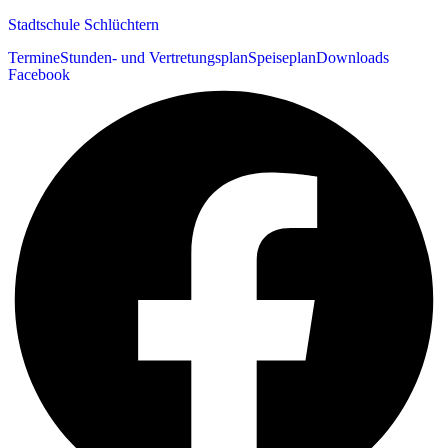
Stadtschule Schlüchtern
Termine
Stunden- und Vertretungsplan
Speiseplan
Downloads
Facebook