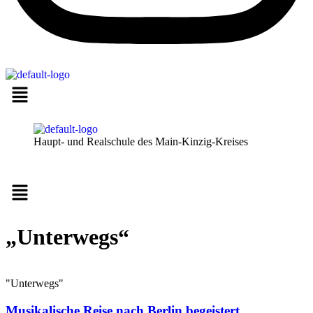
Haupt- und Realschule des Main-Kinzig-Kreises
Menü
„Unterwegs“
"Unterwegs"
Musikalische Reise nach Berlin begeistert