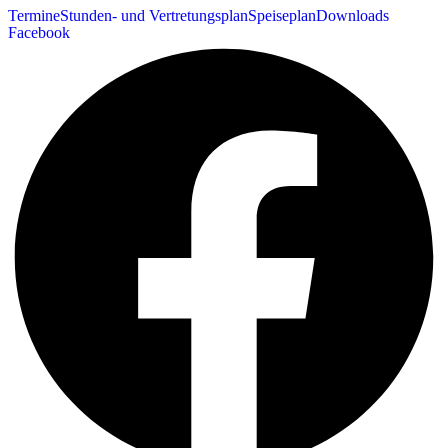
Termine
Stunden- und Vertretungsplan
Speiseplan
Downloads
Facebook